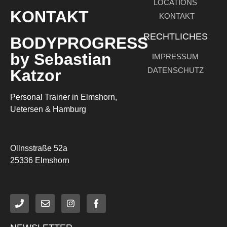
LOCATIONS
KONTAKT
KONTAKT
RECHTLICHES
BODYPROGRESS
by Sebastian
IMPRESSUM
DATENSCHUTZ
Katzor
Personal Trainer in Elmshorn,
Uetersen & Hamburg
Ollnsstraße 52a
25336 Elmshorn