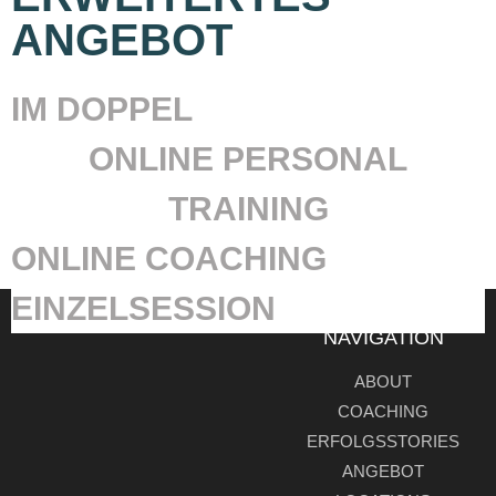
ANGEBOT
IM DOPPEL
ONLINE PERSONAL
TRAINING
ONLINE COACHING
EINZELSESSION
NAVIGATION
ABOUT
COACHING
ERFOLGSSTORIES
ANGEBOT