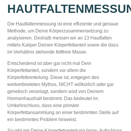
HAUTFALTENMESSU
Die Hautfaltenmessung ist eine effiziente und genaue
Methode, um Deine Körperzusammensetzung zu
analysieren. Deshalb messen wir an 13 Hautfalten
mittels Kaliper Deinen Körperfettanteil sowie die dazu
im Verhältnis stehende fettfreie Masse.
Entscheidend ist aber gar nicht mal Dein
Körperfettanteil, sondern vor allem die
Körperfettverteilung. Diese ist, entgegen des
weitverbreiteten Mythos, NICHT willkürlich oder gar
genetisch veranlagt, sondern wird von Deinem
Hormonhaushalt bestimmt. Das bedeutet im
Umkehrschluss, dass eine primäre
Körperfettansammlung an einer bestimmten Stelle auf
ein bestimmtes Problem hinweist.
So gibt mir Deine Körperfettverteilung bspw. Aufschluss