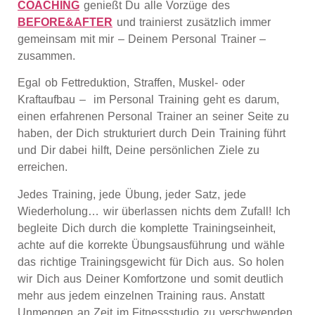
COACHING
genießt Du alle Vorzüge des
BEFORE&AFTER
und trainierst zusätzlich immer
gemeinsam mit mir – Deinem Personal Trainer –
zusammen.
Egal ob Fettreduktion, Straffen, Muskel- oder
Kraftaufbau – im Personal Training geht es darum,
einen erfahrenen Personal Trainer an seiner Seite zu
haben, der Dich strukturiert durch Dein Training führt
und Dir dabei hilft, Deine persönlichen Ziele zu
erreichen.
Jedes Training, jede Übung, jeder Satz, jede
Wiederholung… wir überlassen nichts dem Zufall! Ich
begleite Dich durch die komplette Trainingseinheit,
achte auf die korrekte Übungsausführung und wähle
das richtige Trainingsgewicht für Dich aus. So holen
wir Dich aus Deiner Komfortzone und somit deutlich
mehr aus jedem einzelnen Training raus. Anstatt
Unmengen an Zeit im Fitnessstudio zu verschwenden,