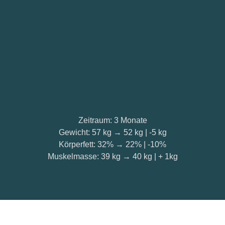
Zeitraum: 3 Monate
Gewicht: 57 kg → 52 kg | -5 kg
Körperfett: 32% → 22% | -10%
Muskelmasse: 39 kg → 40 kg | + 1kg