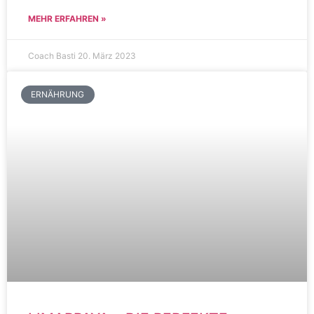
MEHR ERFAHREN »
Coach Basti
20. März 2023
ERNÄHRUNG