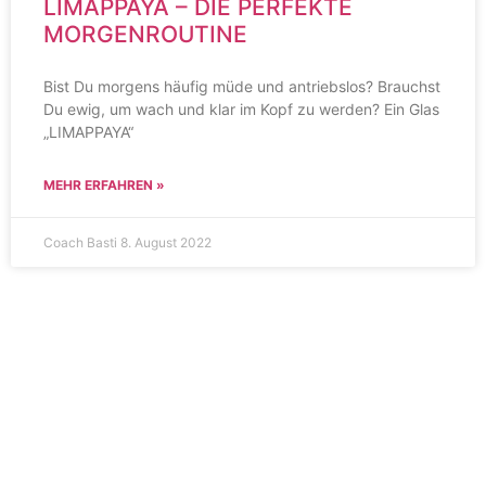
LIMAPPAYA – DIE PERFEKTE
MORGENROUTINE
Bist Du morgens häufig müde und antriebslos? Brauchst
Du ewig, um wach und klar im Kopf zu werden? Ein Glas
„LIMAPPAYA“
MEHR ERFAHREN »
Coach Basti
8. August 2022