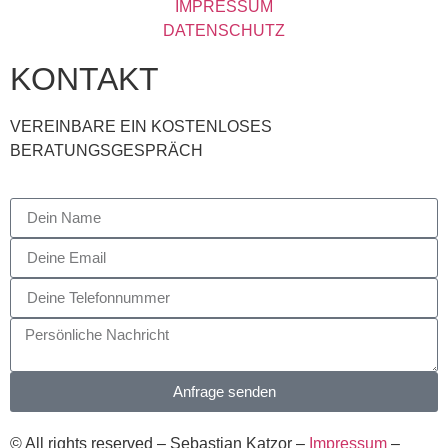
IMPRESSUM
DATENSCHUTZ
KONTAKT
VEREINBARE EIN KOSTENLOSES
BERATUNGSGESPRÄCH
Anfrage senden
© All rights reserved – Sebastian Katzor –
Impressum
–