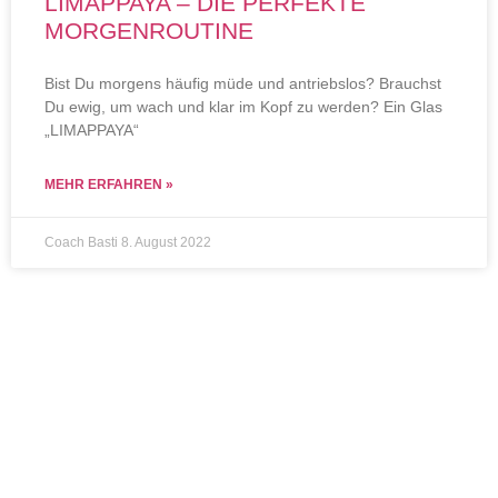
LIMAPPAYA – DIE PERFEKTE
MORGENROUTINE
Bist Du morgens häufig müde und antriebslos? Brauchst
Du ewig, um wach und klar im Kopf zu werden? Ein Glas
„LIMAPPAYA“
MEHR ERFAHREN »
Coach Basti
8. August 2022