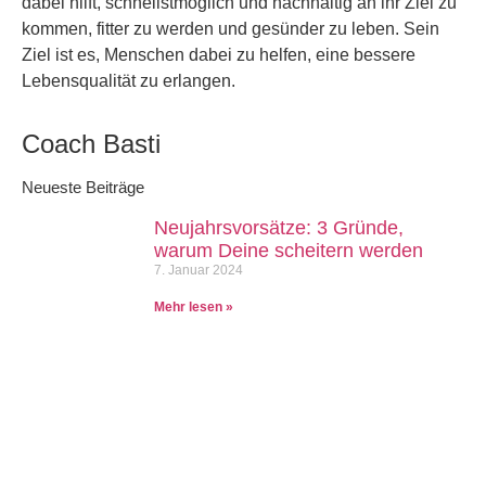
dabei hilft, schnellstmöglich und nachhaltig an ihr Ziel zu
kommen, fitter zu werden und gesünder zu leben. Sein
Ziel ist es, Menschen dabei zu helfen, eine bessere
Lebensqualität zu erlangen.
Coach Basti
Neueste Beiträge
Neujahrsvorsätze: 3 Gründe,
warum Deine scheitern werden
7. Januar 2024
Mehr lesen »