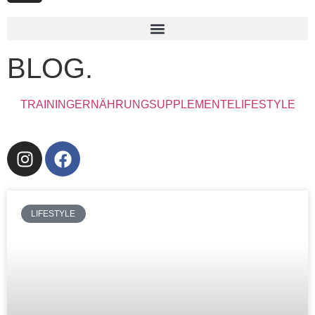
BLOG.
TRAINING
ERNÄHRUNG
SUPPLEMENTE
LIFESTYLE
LIFESTYLE